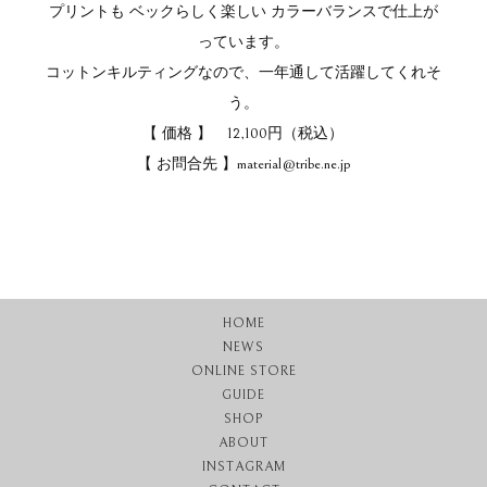
プリントも ベックらしく楽しい カラーバランスで仕上が
っています。
コットンキルティングなので、一年通して活躍してくれそ
う。
【 価格 】 12,100円（税込）
【 お問合先 】material@tribe.ne.jp
HOME
NEWS
ONLINE STORE
GUIDE
SHOP
ABOUT
INSTAGRAM