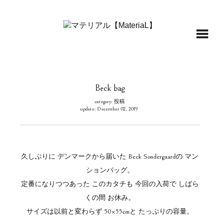
Beck bag
category: 投稿
update: December 02, 2019
久しぶりに デンマークから届いた Beck Sondergaardの マン
ションバッグ。
定番になりつつあった このカタチも 今回の入荷で しばら
くの間 お休み。
サイズは以前と変わらず 50×55cmと たっぷりの容量。