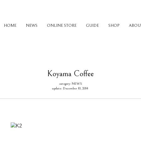
HOME
NEWS
ONLINE STORE
GUIDE
SHOP
ABOU
Koyama Coffee
category: NEWS
update: December 10, 2014