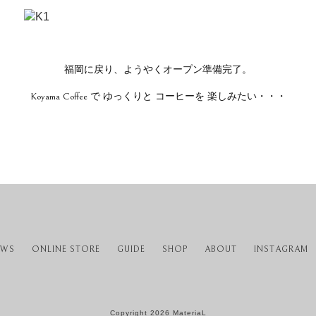
福岡に戻り、ようやくオープン準備完了。
Koyama Coffee で ゆっくりと コーヒーを 楽しみたい・・・
EWS
ONLINE STORE
GUIDE
SHOP
ABOUT
INSTAGRAM
Copyright 2026 MateriaL