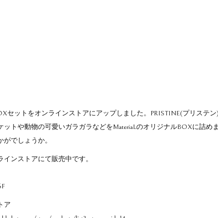
OXセットをオンラインストアにアップしました。PRISTINE(プリステ
ットや動物の可愛いガラガラなどをMateriaLのオリジナルBOXに詰
かがでしょうか。
ラインストアにて販売中です。
F
トア