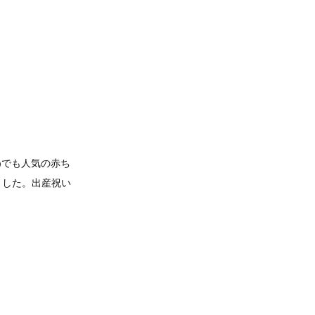
ン)でも人気の赤ち
めました。出産祝い