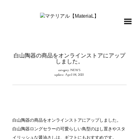
白山陶器の商品をオンラインストアにアップ
しました。
category: NEWS
update: April 04, 2021
白山陶器の商品をオンラインストアにアップしました。
白山陶器ロングセラーの可愛らしい鳥型のはし置きやスタ
イリッシュな醤油さしは、ギフトにもおすすめです。