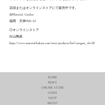
店頭またはオンラインストアにて販売中です。
◎MateriaL Garden
福岡 天神IMS 6F
◎オンラインストア
白山陶器
https://www.material-hakata.com/store/products/list?category_id=28
HOME
NEWS
ONLINE STORE
GUIDE
SHOP
ABOUT