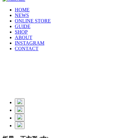
HOME
NEWS
ONLINE STORE
GUIDE
SHOP
ABOUT
INSTAGRAM
CONTACT