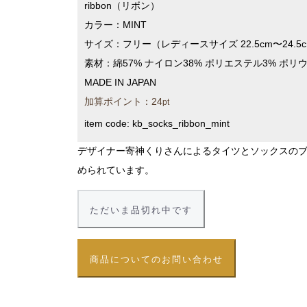
ribbon（リボン）
カラー：MINT
サイズ：フリー（レディースサイズ 22.5cm〜24.5
素材：綿57% ナイロン38% ポリエステル3% ポリ
MADE IN JAPAN
加算ポイント：
24
pt
item code:
kb_socks_ribbon_mint
デザイナー寄神くりさんによるタイツとソックスのブラ
められています。
ただいま品切れ中です
商品についてのお問い合わせ