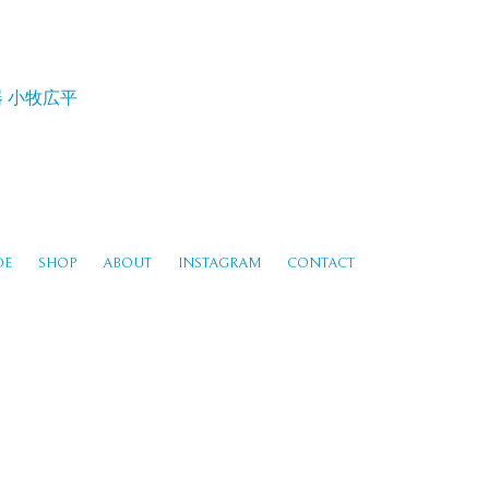
器
小牧広平
DE
SHOP
ABOUT
INSTAGRAM
CONTACT