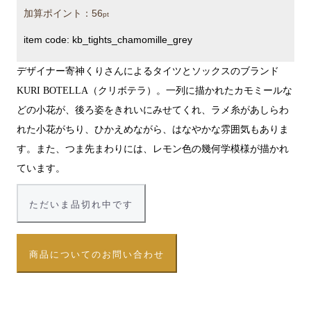
加算ポイント：
56
pt
item code:
kb_tights_chamomille_grey
デザイナー寄神くりさんによるタイツとソックスのブランド
KURI BOTELLA（クリボテラ）。一列に描かれたカモミールな
どの小花が、後ろ姿をきれいにみせてくれ、ラメ糸があしらわ
れた小花がちり、ひかえめながら、はなやかな雰囲気もありま
す。また、つま先まわりには、レモン色の幾何学模様が描かれ
ています。
ただいま品切れ中です
商品についてのお問い合わせ