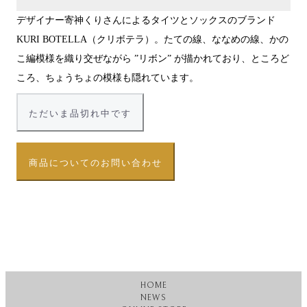
デザイナー寄神くりさんによるタイツとソックスのブランド
KURI BOTELLA（クリボテラ）。たての線、ななめの線、かの
こ編模様を織り交ぜながら ”リボン” が描かれており、ところど
ころ、ちょうちょの模様も隠れています。
ただいま品切れ中です
商品についてのお問い合わせ
HOME
NEWS