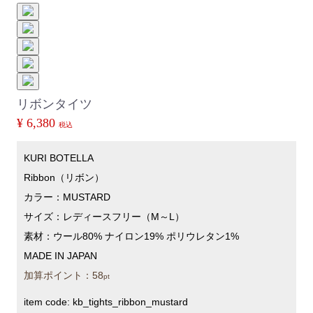
リボンタイツ
¥ 6,380
税込
KURI BOTELLA
Ribbon（リボン）
カラー：MUSTARD
サイズ：レディースフリー（M～L）
素材：ウール80% ナイロン19% ポリウレタン1%
MADE IN JAPAN
加算ポイント：
58
pt
item code:
kb_tights_ribbon_mustard