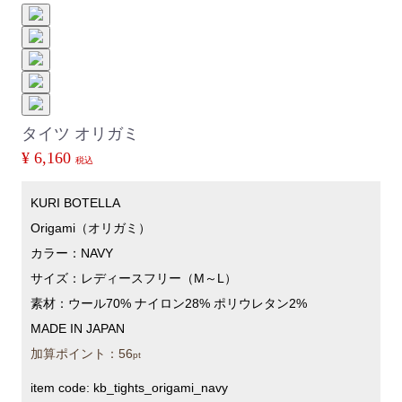
タイツ オリガミ
¥ 6,160
税込
KURI BOTELLA
Origami（オリガミ）
カラー：NAVY
サイズ：レディースフリー（M～L）
素材：ウール70% ナイロン28% ポリウレタン2%
MADE IN JAPAN
加算ポイント：
56
pt
item code:
kb_tights_origami_navy