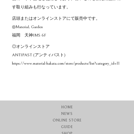
す取り組みも行なっています。
店頭またはオンラインストアにて販売中です。
◎MateriaL Garden
福岡 天神IMS 6F
◎オンラインストア
ANTIPAST (アンティパスト)
https://www.material-hakata.com/store/products/list?category_id=11
HOME
NEWS
ONLINE STORE
GUIDE
SHOP